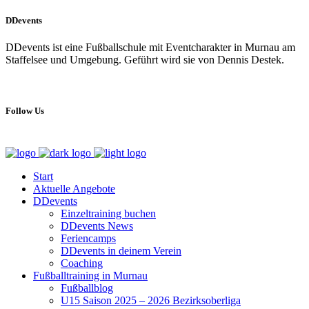
DDevents
DDevents ist eine Fußballschule mit Eventcharakter in Murnau am
Staffelsee und Umgebung. Geführt wird sie von Dennis Destek.
Follow Us
Start
Aktuelle Angebote
DDevents
Einzeltraining buchen
DDevents News
Feriencamps
DDevents in deinem Verein
Coaching
Fußballtraining in Murnau
Fußballblog
U15 Saison 2025 – 2026 Bezirksoberliga