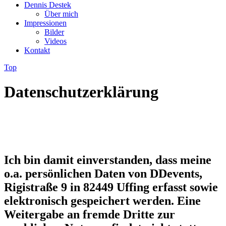
Dennis Destek
Über mich
Impressionen
Bilder
Videos
Kontakt
Top
Datenschutzerklärung
Ich bin damit einverstanden, dass meine
o.a. persönlichen Daten von DDevents,
Rigistraße 9 in 82449 Uffing erfasst sowie
elektronisch gespeichert werden. Eine
Weitergabe an fremde Dritte zur