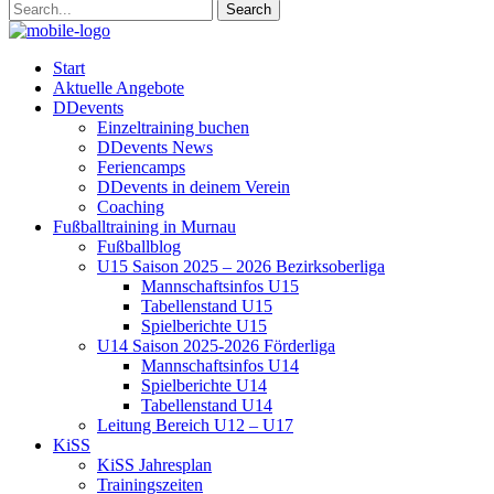
Start
Aktuelle Angebote
DDevents
Einzeltraining buchen
DDevents News
Feriencamps
DDevents in deinem Verein
Coaching
Fußballtraining in Murnau
Fußballblog
U15 Saison 2025 – 2026 Bezirksoberliga
Mannschaftsinfos U15
Tabellenstand U15
Spielberichte U15
U14 Saison 2025-2026 Förderliga
Mannschaftsinfos U14
Spielberichte U14
Tabellenstand U14
Leitung Bereich U12 – U17
KiSS
KiSS Jahresplan
Trainingszeiten