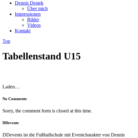
Dennis Destek
Über mich
Impressionen
Bilder
Videos
Kontakt
Top
Tabellenstand U15
Laden…
No Comments
Sorry, the comment form is closed at this time.
DDevents
DDevents ist die Fußballschule mit Eventcharakter von Dennis