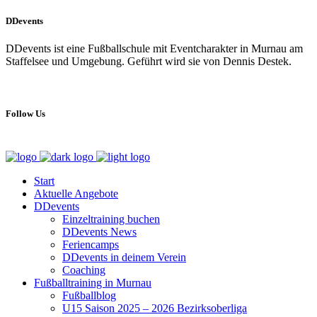
DDevents
DDevents ist eine Fußballschule mit Eventcharakter in Murnau am
Staffelsee und Umgebung. Geführt wird sie von Dennis Destek.
Follow Us
Start
Aktuelle Angebote
DDevents
Einzeltraining buchen
DDevents News
Feriencamps
DDevents in deinem Verein
Coaching
Fußballtraining in Murnau
Fußballblog
U15 Saison 2025 – 2026 Bezirksoberliga