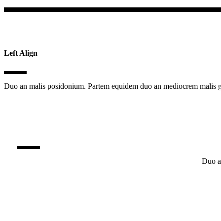
Left Align
Duo an malis posidonium. Partem equidem duo an mediocrem malis gr
Duo a