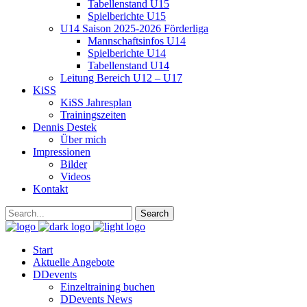
Tabellenstand U15
Spielberichte U15
U14 Saison 2025-2026 Förderliga
Mannschaftsinfos U14
Spielberichte U14
Tabellenstand U14
Leitung Bereich U12 – U17
KiSS
KiSS Jahresplan
Trainingszeiten
Dennis Destek
Über mich
Impressionen
Bilder
Videos
Kontakt
Start
Aktuelle Angebote
DDevents
Einzeltraining buchen
DDevents News