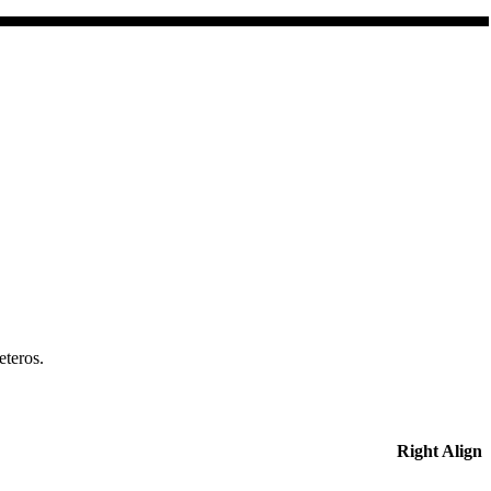
teros.
Right Align