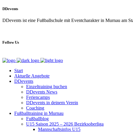
DDevents
DDevents ist eine Fußballschule mit Eventcharakter in Murnau am S
Follow Us
Start
Aktuelle Angebote
DDevents
Einzeltraining buchen
DDevents News
Feriencamps
DDevents in deinem Verein
Coaching
Fußballtraining in Murnau
Fußballblog
U15 Saison 2025 – 2026 Bezirksoberliga
Mannschaftsinfos U15