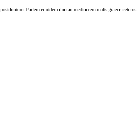
 posidonium. Partem equidem duo an mediocrem malis graece ceteros.