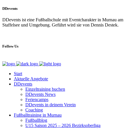
DDevents
DDevents ist eine Fußballschule mit Eventcharakter in Murnau am
Staffelsee und Umgebung. Geführt wird sie von Dennis Destek.
Follow Us
Start
Aktuelle Angebote
DDevents
Einzeltraining buchen
DDevents News
Feriencamps
DDevents in deinem Verein
Coaching
Fußballtraining in Murnau
Fußballblog
U15 Saison 2025 – 2026 Bezirksoberliga