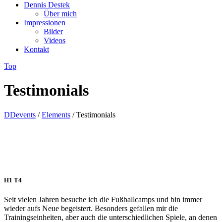
Dennis Destek
Über mich
Impressionen
Bilder
Videos
Kontakt
Top
Testimonials
DDevents
/
Elements
/
Testimonials
H1 T4
Seit vielen Jahren besuche ich die Fußballcamps und bin immer
wieder aufs Neue begeistert. Besonders gefallen mir die
Trainingseinheiten, aber auch die unterschiedlichen Spiele, an denen