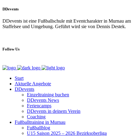
DDevents
DDevents ist eine Fußballschule mit Eventcharakter in Murnau am
Staffelsee und Umgebung. Geführt wird sie von Dennis Destek.
Follow Us
Start
Aktuelle Angebote
DDevents
Einzeltraining buchen
DDevents News
Feriencamps
DDevents in deinem Verein
Coaching
Fußballtraining in Murnau
Fußballblog
U15 Saison 2025 – 2026 Bezirksoberliga