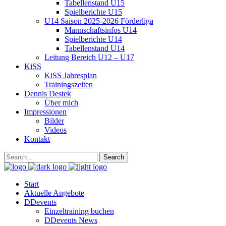
Tabellenstand U15
Spielberichte U15
U14 Saison 2025-2026 Förderliga
Mannschaftsinfos U14
Spielberichte U14
Tabellenstand U14
Leitung Bereich U12 – U17
KiSS
KiSS Jahresplan
Trainingszeiten
Dennis Destek
Über mich
Impressionen
Bilder
Videos
Kontakt
Start
Aktuelle Angebote
DDevents
Einzeltraining buchen
DDevents News