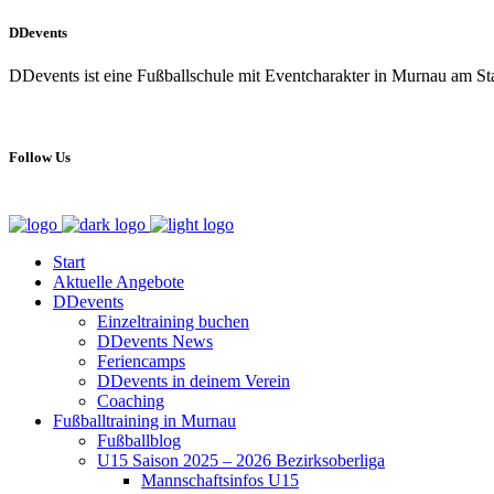
DDevents
DDevents ist eine Fußballschule mit Eventcharakter in Murnau am S
Follow Us
Start
Aktuelle Angebote
DDevents
Einzeltraining buchen
DDevents News
Feriencamps
DDevents in deinem Verein
Coaching
Fußballtraining in Murnau
Fußballblog
U15 Saison 2025 – 2026 Bezirksoberliga
Mannschaftsinfos U15