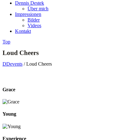
Dennis Destek
Über mich
Impressionen
Bilder
Videos
Kontakt
Top
Loud Cheers
DDevents
/
Loud Cheers
Grace
Young
Experience