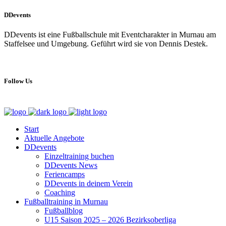
DDevents
DDevents ist eine Fußballschule mit Eventcharakter in Murnau am
Staffelsee und Umgebung. Geführt wird sie von Dennis Destek.
Follow Us
Start
Aktuelle Angebote
DDevents
Einzeltraining buchen
DDevents News
Feriencamps
DDevents in deinem Verein
Coaching
Fußballtraining in Murnau
Fußballblog
U15 Saison 2025 – 2026 Bezirksoberliga