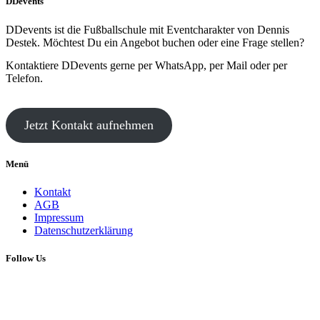
DDevents
DDevents ist die Fußballschule mit Eventcharakter von Dennis
Destek. Möchtest Du ein Angebot buchen oder eine Frage stellen?
Kontaktiere DDevents gerne per WhatsApp, per Mail oder per
Telefon.
Jetzt Kontakt aufnehmen
Menü
Kontakt
AGB
Impressum
Datenschutzerklärung
Follow Us
Copyright 2017 © YourNameHere
Follow Us: