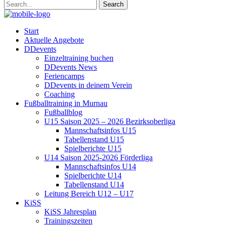
Start
Aktuelle Angebote
DDevents
Einzeltraining buchen
DDevents News
Feriencamps
DDevents in deinem Verein
Coaching
Fußballtraining in Murnau
Fußballblog
U15 Saison 2025 – 2026 Bezirksoberliga
Mannschaftsinfos U15
Tabellenstand U15
Spielberichte U15
U14 Saison 2025-2026 Förderliga
Mannschaftsinfos U14
Spielberichte U14
Tabellenstand U14
Leitung Bereich U12 – U17
KiSS
KiSS Jahresplan
Trainingszeiten