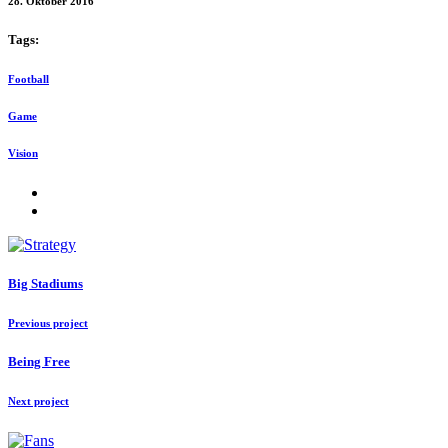
28. Oktober 2016
Tags:
Football
Game
Vision
Big Stadiums
Previous project
Being Free
Next project