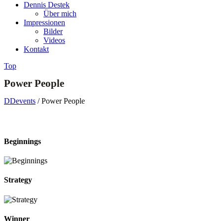
Dennis Destek
Über mich
Impressionen
Bilder
Videos
Kontakt
Top
Power People
DDevents
/
Power People
Beginnings
Strategy
Winner