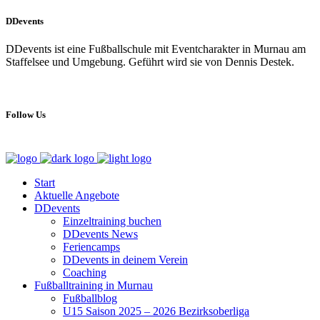
DDevents
DDevents ist eine Fußballschule mit Eventcharakter in Murnau am
Staffelsee und Umgebung. Geführt wird sie von Dennis Destek.
Follow Us
Start
Aktuelle Angebote
DDevents
Einzeltraining buchen
DDevents News
Feriencamps
DDevents in deinem Verein
Coaching
Fußballtraining in Murnau
Fußballblog
U15 Saison 2025 – 2026 Bezirksoberliga