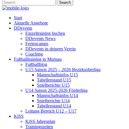
Start
Aktuelle Angebote
DDevents
Einzeltraining buchen
DDevents News
Feriencamps
DDevents in deinem Verein
Coaching
Fußballtraining in Murnau
Fußballblog
U15 Saison 2025 – 2026 Bezirksoberliga
Mannschaftsinfos U15
Tabellenstand U15
Spielberichte U15
U14 Saison 2025-2026 Förderliga
Mannschaftsinfos U14
Spielberichte U14
Tabellenstand U14
Leitung Bereich U12 – U17
KiSS
KiSS Jahresplan
Trainingszeiten