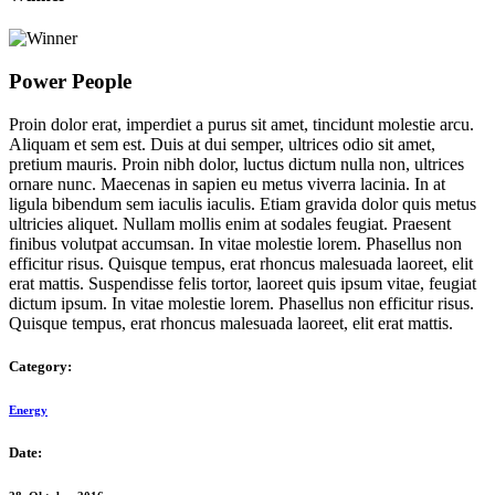
Power People
Proin dolor erat, imperdiet a purus sit amet, tincidunt molestie arcu.
Aliquam et sem est. Duis at dui semper, ultrices odio sit amet,
pretium mauris. Proin nibh dolor, luctus dictum nulla non, ultrices
ornare nunc. Maecenas in sapien eu metus viverra lacinia. In at
ligula bibendum sem iaculis iaculis. Etiam gravida dolor quis metus
ultricies aliquet. Nullam mollis enim at sodales feugiat. Praesent
finibus volutpat accumsan. In vitae molestie lorem. Phasellus non
efficitur risus. Quisque tempus, erat rhoncus malesuada laoreet, elit
erat mattis. Suspendisse felis tortor, laoreet quis ipsum vitae, feugiat
dictum ipsum. In vitae molestie lorem. Phasellus non efficitur risus.
Quisque tempus, erat rhoncus malesuada laoreet, elit erat mattis.
Category:
Energy
Date: