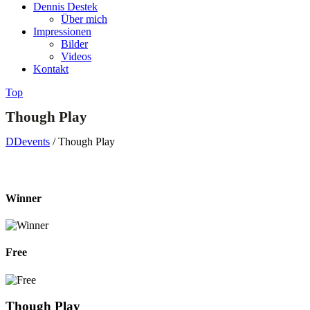
Dennis Destek
Über mich
Impressionen
Bilder
Videos
Kontakt
Top
Though Play
DDevents
/
Though Play
Winner
Free
Though Play