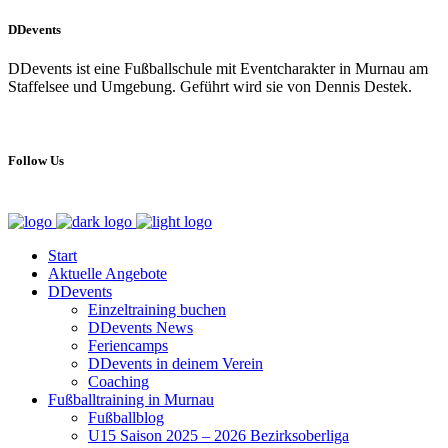
DDevents
DDevents ist eine Fußballschule mit Eventcharakter in Murnau am
Staffelsee und Umgebung. Geführt wird sie von Dennis Destek.
Follow Us
Start
Aktuelle Angebote
DDevents
Einzeltraining buchen
DDevents News
Feriencamps
DDevents in deinem Verein
Coaching
Fußballtraining in Murnau
Fußballblog
U15 Saison 2025 – 2026 Bezirksoberliga