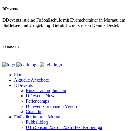
DDevents
DDevents ist eine Fußballschule mit Eventcharakter in Murnau am
Staffelsee und Umgebung. Geführt wird sie von Dennis Destek.
Follow Us
Start
Aktuelle Angebote
DDevents
Einzeltraining buchen
DDevents News
Feriencamps
DDevents in deinem Verein
Coaching
Fußballtraining in Murnau
Fußballblog
U15 Saison 2025 – 2026 Bezirksoberliga