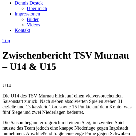
Dennis Destek
Über mich
Impressionen
Bilder
Videos
Kontakt
Top
Zwischenbericht TSV Murnau
– U14 & U15
U14
Die U14 des TSV Murnau blickt auf einen vielversprechenden
Saisonstart zurück. Nach sieben absolvierten Spielen stehen 31
erzielte und 13 kassierte Tore sowie 15 Punkte auf dem Konto, was
fünf Siege und zwei Niederlagen bedeutet.
Die Saison begann erfolgreich mit einem Sieg, im zweiten Spiel
musste das Team jedoch eine knappe Niederlage gegen Ingolstadt
hinnehmen. Anschließend folgte eine enge Partie gegen Schwaben