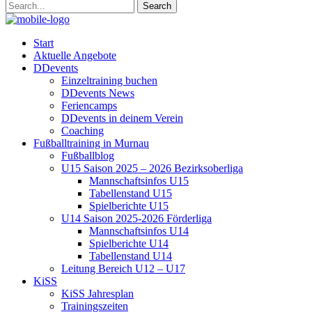
Start
Aktuelle Angebote
DDevents
Einzeltraining buchen
DDevents News
Feriencamps
DDevents in deinem Verein
Coaching
Fußballtraining in Murnau
Fußballblog
U15 Saison 2025 – 2026 Bezirksoberliga
Mannschaftsinfos U15
Tabellenstand U15
Spielberichte U15
U14 Saison 2025-2026 Förderliga
Mannschaftsinfos U14
Spielberichte U14
Tabellenstand U14
Leitung Bereich U12 – U17
KiSS
KiSS Jahresplan
Trainingszeiten