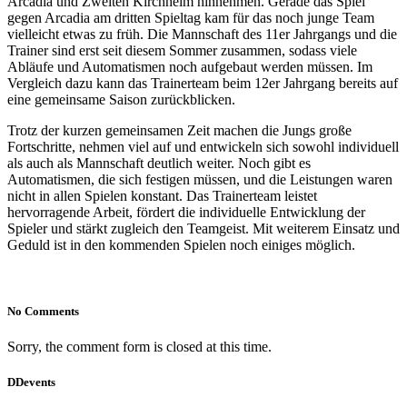
Arcadia und Zweiten Kirchheim hinnehmen. Gerade das Spiel
gegen Arcadia am dritten Spieltag kam für das noch junge Team
vielleicht etwas zu früh. Die Mannschaft des 11er Jahrgangs und die
Trainer sind erst seit diesem Sommer zusammen, sodass viele
Abläufe und Automatismen noch aufgebaut werden müssen. Im
Vergleich dazu kann das Trainerteam beim 12er Jahrgang bereits auf
eine gemeinsame Saison zurückblicken.
Trotz der kurzen gemeinsamen Zeit machen die Jungs große
Fortschritte, nehmen viel auf und entwickeln sich sowohl individuell
als auch als Mannschaft deutlich weiter. Noch gibt es
Automatismen, die sich festigen müssen, und die Leistungen waren
nicht in allen Spielen konstant. Das Trainerteam leistet
hervorragende Arbeit, fördert die individuelle Entwicklung der
Spieler und stärkt zugleich den Teamgeist. Mit weiterem Einsatz und
Geduld ist in den kommenden Spielen noch einiges möglich.
No Comments
Sorry, the comment form is closed at this time.
DDevents