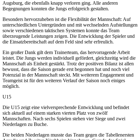
Augsburg, die ebenfalls knapp verloren ging. Alle anderen
Begegnungen konnten die Jungs erfolgreich gestalten.
Besonders hervorzuheben ist die Flexibilität der Mannschaft: Auf
unterschiedlichen Untergründen und mit wechselnden Aufstellungen
sowie verschiedenen taktischen Systemen konnte das Team
überzeugende Leistungen zeigen. Die Entwicklung der Spieler und
die Einsatzbereitschaft auf dem Feld sind sehr erfreulich.
Ein großer Dank gilt dem Trainerteam, das hervorragende Arbeit
leistet. Die Jungs werden individuell gefördert, gleichzeitig wird die
Mannschaft als Einheit gestärkt. Trotz der positiven Bilanz ist allen
bewusst, dass die Saison gerade erst begonnen hat und noch viel
Potenzial in der Mannschaft steckt. Mit weiterem Engagement und
Teamgeist ist für den weiteren Verlauf der Saison noch einiges
möglich.
U15
Die U15 zeigt eine vielversprechende Entwicklung und befindet
sich aktuell auf einem starken vierten Platz von zwölf
Mannschaften. Nach sechs Spielen stehen vier Siege und zwei
Niederlagen zu Buche.
Die beiden Niederlagen musste das Team gegen die Tabellenersten