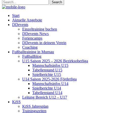
Start
Aktuelle Angebote
DDevents
Einzeltraining buchen
DDevents News
Feriencamps
DDevents in deinem Verein
Coaching
Fußballtraining in Murnau
Fußballblog
U15 Saison 2025 – 2026 Bezirksoberliga
Mannschaftsinfos U15
Tabellenstand U15
Spielberichte U15
U14 Saison 2025-2026 Förderliga
Mannschaftsinfos U14
Spielberichte U14
Tabellenstand U14
Leitung Bereich U12 – U17
KiSS
KiSS Jahresplan
Trainingszeiten