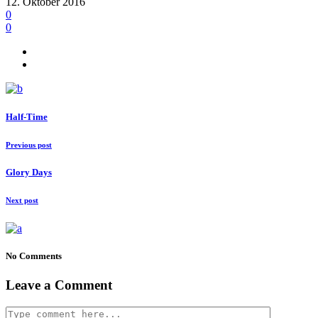
12. Oktober 2016
0
0
Half-Time
Previous post
Glory Days
Next post
No Comments
Leave a Comment