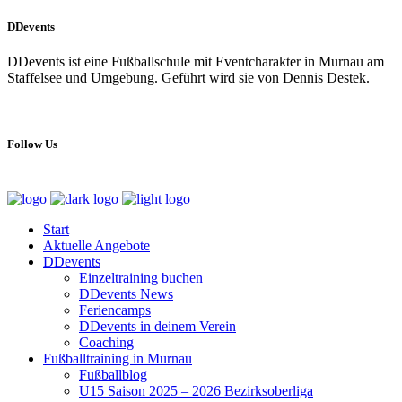
DDevents
DDevents ist eine Fußballschule mit Eventcharakter in Murnau am
Staffelsee und Umgebung. Geführt wird sie von Dennis Destek.
Follow Us
Start
Aktuelle Angebote
DDevents
Einzeltraining buchen
DDevents News
Feriencamps
DDevents in deinem Verein
Coaching
Fußballtraining in Murnau
Fußballblog
U15 Saison 2025 – 2026 Bezirksoberliga