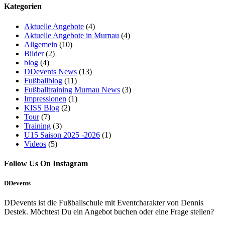
Kategorien
Aktuelle Angebote
(4)
Aktuelle Angebote in Murnau
(4)
Allgemein
(10)
Bilder
(2)
blog
(4)
DDevents News
(13)
Fußballblog
(11)
Fußballtraining Murnau News
(3)
Impressionen
(1)
KISS Blog
(2)
Tour
(7)
Training
(3)
U15 Saison 2025 -2026
(1)
Videos
(5)
Follow Us On Instagram
DDevents
DDevents ist die Fußballschule mit Eventcharakter von Dennis
Destek. Möchtest Du ein Angebot buchen oder eine Frage stellen?