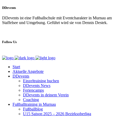
DDevents
DDevents ist eine Fußballschule mit Eventcharakter in Murnau am
Staffelsee und Umgebung. Geführt wird sie von Dennis Destek.
Follow Us
Start
Aktuelle Angebote
DDevents
Einzeltraining buchen
DDevents News
Feriencamps
DDevents in deinem Verein
Coaching
Fußballtraining in Murnau
Fußballblog
U15 Saison 2025 – 2026 Bezirksoberliga