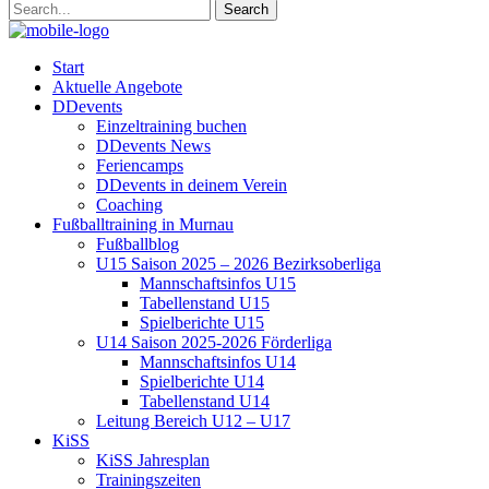
Start
Aktuelle Angebote
DDevents
Einzeltraining buchen
DDevents News
Feriencamps
DDevents in deinem Verein
Coaching
Fußballtraining in Murnau
Fußballblog
U15 Saison 2025 – 2026 Bezirksoberliga
Mannschaftsinfos U15
Tabellenstand U15
Spielberichte U15
U14 Saison 2025-2026 Förderliga
Mannschaftsinfos U14
Spielberichte U14
Tabellenstand U14
Leitung Bereich U12 – U17
KiSS
KiSS Jahresplan
Trainingszeiten