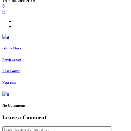
16. Oktober 2016
0
0
Glory Days
Previous post
Fast Game
Next post
No Comments
Leave a Comment