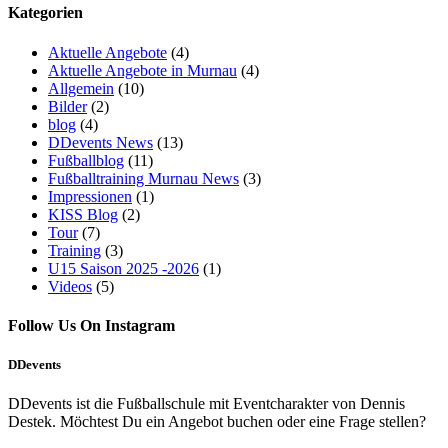
Kategorien
Aktuelle Angebote
(4)
Aktuelle Angebote in Murnau
(4)
Allgemein
(10)
Bilder
(2)
blog
(4)
DDevents News
(13)
Fußballblog
(11)
Fußballtraining Murnau News
(3)
Impressionen
(1)
KISS Blog
(2)
Tour
(7)
Training
(3)
U15 Saison 2025 -2026
(1)
Videos
(5)
Follow Us On Instagram
DDevents
DDevents ist die Fußballschule mit Eventcharakter von Dennis
Destek. Möchtest Du ein Angebot buchen oder eine Frage stellen?