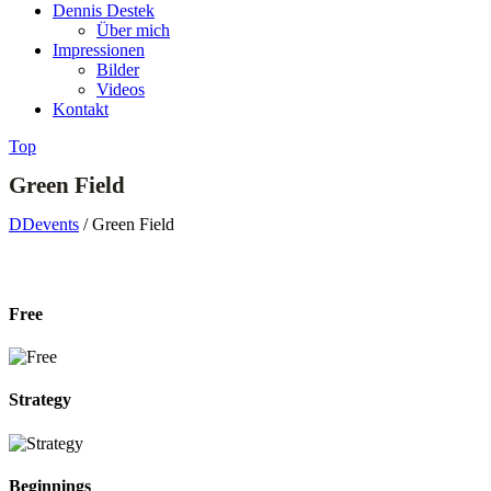
Dennis Destek
Über mich
Impressionen
Bilder
Videos
Kontakt
Top
Green Field
DDevents
/
Green Field
Free
Strategy
Beginnings