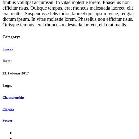
finibus volutpat accumsan. In vitae molestie lorem. Phasellus non
efficitur risus. Quisque tempus, erat rhoncus malesuada laoreet, elit
erat mattis. Suspendisse felis tortor, laoreet quis ipsum vitae, feugiat
dictum ipsum. In vitae molestie lorem. Phasellus non efficitur risus.
Quisque tempus, erat rhoncus malesuada laoreet, elit erat mattis.
Category:
Energy
Date:
23. Februar 2017
Tags:
Championship
Players
Soccer