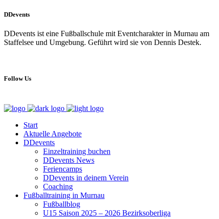
DDevents
DDevents ist eine Fußballschule mit Eventcharakter in Murnau am
Staffelsee und Umgebung. Geführt wird sie von Dennis Destek.
Follow Us
Start
Aktuelle Angebote
DDevents
Einzeltraining buchen
DDevents News
Feriencamps
DDevents in deinem Verein
Coaching
Fußballtraining in Murnau
Fußballblog
U15 Saison 2025 – 2026 Bezirksoberliga