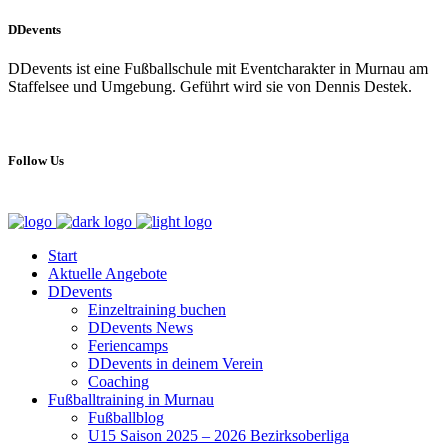
DDevents
DDevents ist eine Fußballschule mit Eventcharakter in Murnau am
Staffelsee und Umgebung. Geführt wird sie von Dennis Destek.
Follow Us
Start
Aktuelle Angebote
DDevents
Einzeltraining buchen
DDevents News
Feriencamps
DDevents in deinem Verein
Coaching
Fußballtraining in Murnau
Fußballblog
U15 Saison 2025 – 2026 Bezirksoberliga