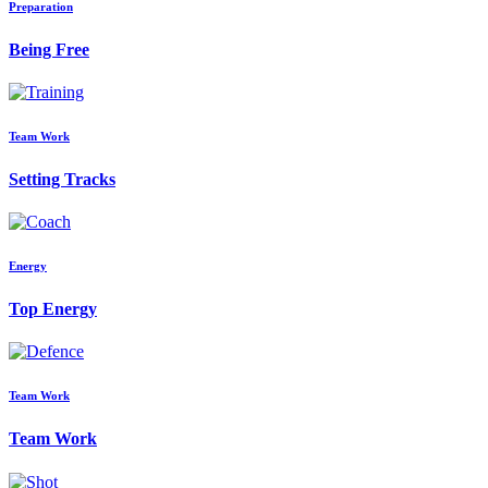
Preparation
Being Free
Team Work
Setting Tracks
Energy
Top Energy
Team Work
Team Work