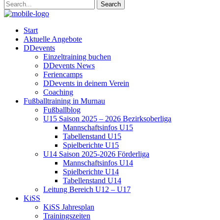
Start
Aktuelle Angebote
DDevents
Einzeltraining buchen
DDevents News
Feriencamps
DDevents in deinem Verein
Coaching
Fußballtraining in Murnau
Fußballblog
U15 Saison 2025 – 2026 Bezirksoberliga
Mannschaftsinfos U15
Tabellenstand U15
Spielberichte U15
U14 Saison 2025-2026 Förderliga
Mannschaftsinfos U14
Spielberichte U14
Tabellenstand U14
Leitung Bereich U12 – U17
KiSS
KiSS Jahresplan
Trainingszeiten