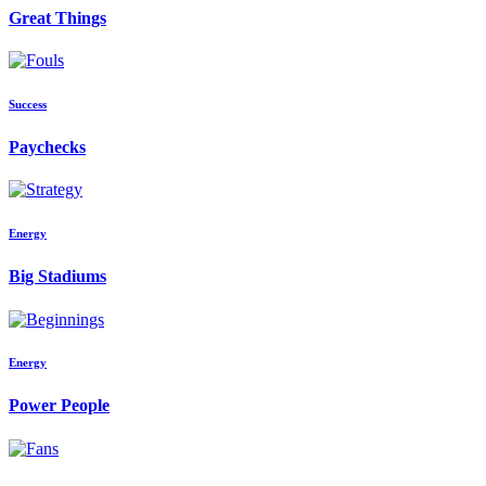
Great Things
Success
Paychecks
Energy
Big Stadiums
Energy
Power People