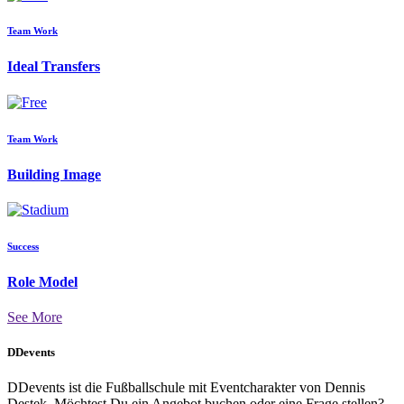
Team Work
Ideal Transfers
Team Work
Building Image
Success
Role Model
See More
DDevents
DDevents ist die Fußballschule mit Eventcharakter von Dennis
Destek. Möchtest Du ein Angebot buchen oder eine Frage stellen?