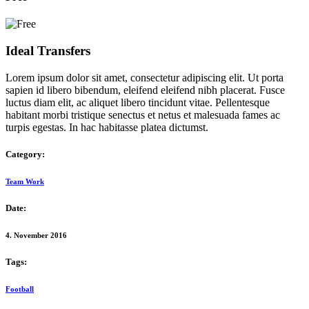
Ideal Transfers
Lorem ipsum dolor sit amet, consectetur adipiscing elit. Ut porta
sapien id libero bibendum, eleifend eleifend nibh placerat. Fusce
luctus diam elit, ac aliquet libero tincidunt vitae. Pellentesque
habitant morbi tristique senectus et netus et malesuada fames ac
turpis egestas. In hac habitasse platea dictumst.
Category:
Team Work
Date:
4. November 2016
Tags:
Football