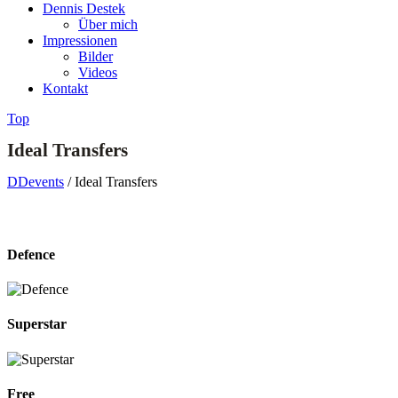
Dennis Destek
Über mich
Impressionen
Bilder
Videos
Kontakt
Top
Ideal Transfers
DDevents
/
Ideal Transfers
Defence
Superstar
Free