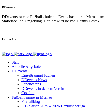
DDevents
DDevents ist eine Fußballschule mit Eventcharakter in Murnau am
Staffelsee und Umgebung. Geführt wird sie von Dennis Destek.
Follow Us
Start
Aktuelle Angebote
DDevents
Einzeltraining buchen
DDevents News
Feriencamps
DDevents in deinem Verein
Coaching
Fußballtraining in Murnau
Fußballblog
U15 Saison 2025 – 2026 Bezirksoberliga