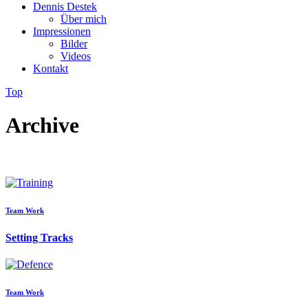
Dennis Destek
Über mich
Impressionen
Bilder
Videos
Kontakt
Top
Archive
Team Work
Setting Tracks
Team Work