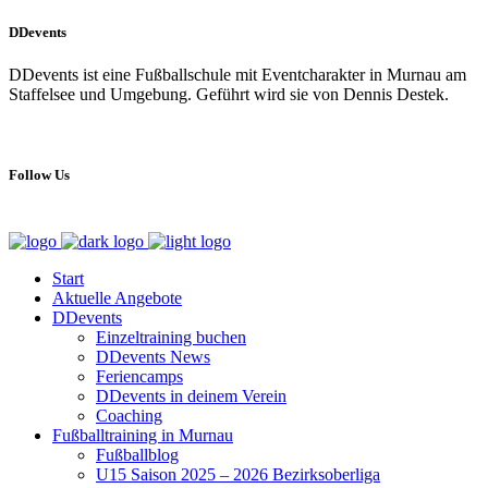
DDevents
DDevents ist eine Fußballschule mit Eventcharakter in Murnau am
Staffelsee und Umgebung. Geführt wird sie von Dennis Destek.
Follow Us
Start
Aktuelle Angebote
DDevents
Einzeltraining buchen
DDevents News
Feriencamps
DDevents in deinem Verein
Coaching
Fußballtraining in Murnau
Fußballblog
U15 Saison 2025 – 2026 Bezirksoberliga