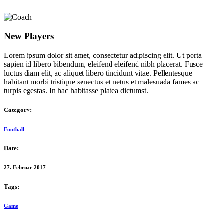
New Players
Lorem ipsum dolor sit amet, consectetur adipiscing elit. Ut porta
sapien id libero bibendum, eleifend eleifend nibh placerat. Fusce
luctus diam elit, ac aliquet libero tincidunt vitae. Pellentesque
habitant morbi tristique senectus et netus et malesuada fames ac
turpis egestas. In hac habitasse platea dictumst.
Category:
Football
Date:
27. Februar 2017
Tags:
Game