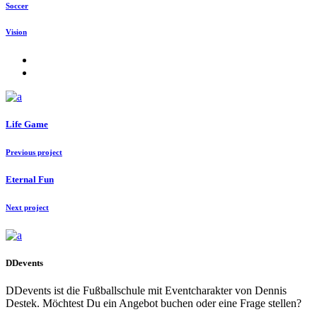
Soccer
Vision
Life Game
Previous project
Eternal Fun
Next project
DDevents
DDevents ist die Fußballschule mit Eventcharakter von Dennis
Destek. Möchtest Du ein Angebot buchen oder eine Frage stellen?