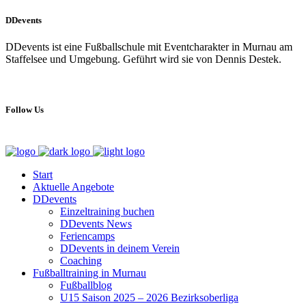
DDevents
DDevents ist eine Fußballschule mit Eventcharakter in Murnau am
Staffelsee und Umgebung. Geführt wird sie von Dennis Destek.
Follow Us
Start
Aktuelle Angebote
DDevents
Einzeltraining buchen
DDevents News
Feriencamps
DDevents in deinem Verein
Coaching
Fußballtraining in Murnau
Fußballblog
U15 Saison 2025 – 2026 Bezirksoberliga