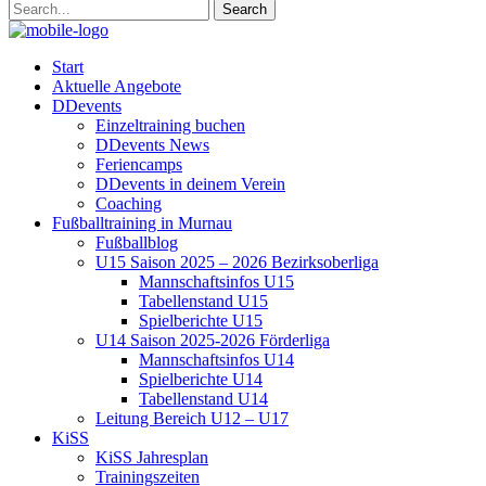
Start
Aktuelle Angebote
DDevents
Einzeltraining buchen
DDevents News
Feriencamps
DDevents in deinem Verein
Coaching
Fußballtraining in Murnau
Fußballblog
U15 Saison 2025 – 2026 Bezirksoberliga
Mannschaftsinfos U15
Tabellenstand U15
Spielberichte U15
U14 Saison 2025-2026 Förderliga
Mannschaftsinfos U14
Spielberichte U14
Tabellenstand U14
Leitung Bereich U12 – U17
KiSS
KiSS Jahresplan
Trainingszeiten