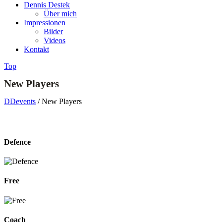
Dennis Destek
Über mich
Impressionen
Bilder
Videos
Kontakt
Top
New Players
DDevents
/
New Players
Defence
Free
Coach