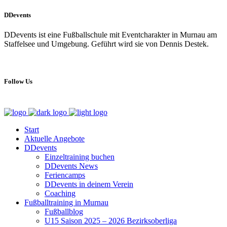
DDevents
DDevents ist eine Fußballschule mit Eventcharakter in Murnau am
Staffelsee und Umgebung. Geführt wird sie von Dennis Destek.
Follow Us
Start
Aktuelle Angebote
DDevents
Einzeltraining buchen
DDevents News
Feriencamps
DDevents in deinem Verein
Coaching
Fußballtraining in Murnau
Fußballblog
U15 Saison 2025 – 2026 Bezirksoberliga