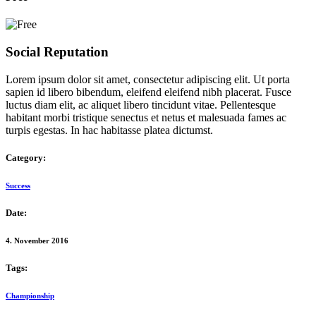
Social Reputation
Lorem ipsum dolor sit amet, consectetur adipiscing elit. Ut porta
sapien id libero bibendum, eleifend eleifend nibh placerat. Fusce
luctus diam elit, ac aliquet libero tincidunt vitae. Pellentesque
habitant morbi tristique senectus et netus et malesuada fames ac
turpis egestas. In hac habitasse platea dictumst.
Category:
Success
Date:
4. November 2016
Tags:
Championship