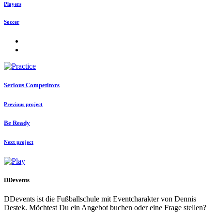
Players
Soccer
Serious Competitors
Previous project
Be Ready
Next project
DDevents
DDevents ist die Fußballschule mit Eventcharakter von Dennis
Destek. Möchtest Du ein Angebot buchen oder eine Frage stellen?