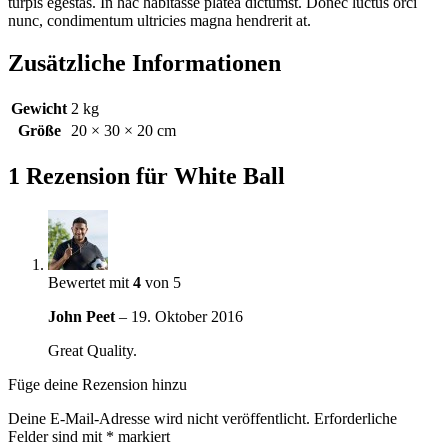
turpis egestas. In hac habitasse platea dictumst. Donec luctus orci
nunc, condimentum ultricies magna hendrerit at.
Zusätzliche Informationen
Gewicht
2 kg
Größe
20 × 30 × 20 cm
1 Rezension für
White Ball
Bewertet mit
4
von 5
John Peet
–
19. Oktober 2016
Great Quality.
Füge deine Rezension hinzu
Deine E-Mail-Adresse wird nicht veröffentlicht.
Erforderliche
Felder sind mit
*
markiert