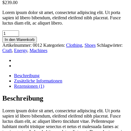
$
239.00
Lorem ipsum dolor sit amet, consectetur adipiscing elit. Ut porta
sapien id libero bibendum, eleifend eleifend nibh placerat. Fusce
luctus diam elit, ac aliquet libero.
White
Ball
In den Warenkorb
quantity
Artikelnummer:
0012
Kategorien:
Clothing
,
Shoes
Schlagwörter:
Craft
,
Energy
,
Machines
Beschreibung
Zusätzliche Informationen
Rezensionen (1)
Beschreibung
Lorem ipsum dolor sit amet, consectetur adipiscing elit. Ut porta
sapien id libero bibendum, eleifend eleifend nibh placerat. Fusce
luctus diam elit, ac aliquet libero tincidunt vitae. Pellentesque
habitant morbi tristique senectus et netus et malesuada fames ac