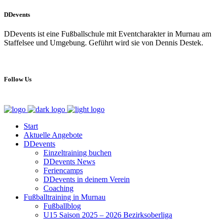
DDevents
DDevents ist eine Fußballschule mit Eventcharakter in Murnau am
Staffelsee und Umgebung. Geführt wird sie von Dennis Destek.
Follow Us
Start
Aktuelle Angebote
DDevents
Einzeltraining buchen
DDevents News
Feriencamps
DDevents in deinem Verein
Coaching
Fußballtraining in Murnau
Fußballblog
U15 Saison 2025 – 2026 Bezirksoberliga