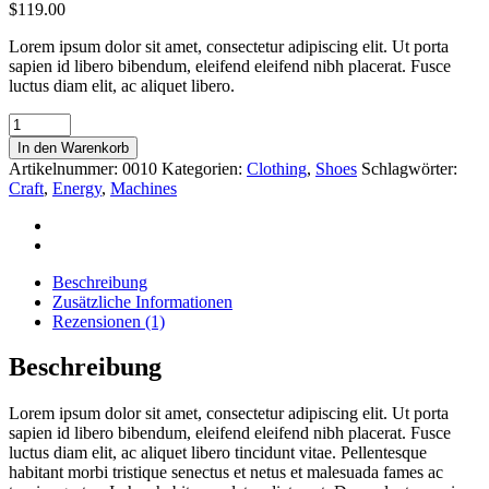
$
119.00
Lorem ipsum dolor sit amet, consectetur adipiscing elit. Ut porta
sapien id libero bibendum, eleifend eleifend nibh placerat. Fusce
luctus diam elit, ac aliquet libero.
Yellow
Cleats
In den Warenkorb
quantity
Artikelnummer:
0010
Kategorien:
Clothing
,
Shoes
Schlagwörter:
Craft
,
Energy
,
Machines
Beschreibung
Zusätzliche Informationen
Rezensionen (1)
Beschreibung
Lorem ipsum dolor sit amet, consectetur adipiscing elit. Ut porta
sapien id libero bibendum, eleifend eleifend nibh placerat. Fusce
luctus diam elit, ac aliquet libero tincidunt vitae. Pellentesque
habitant morbi tristique senectus et netus et malesuada fames ac