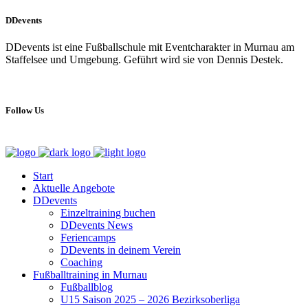
DDevents
DDevents ist eine Fußballschule mit Eventcharakter in Murnau am
Staffelsee und Umgebung. Geführt wird sie von Dennis Destek.
Follow Us
Start
Aktuelle Angebote
DDevents
Einzeltraining buchen
DDevents News
Feriencamps
DDevents in deinem Verein
Coaching
Fußballtraining in Murnau
Fußballblog
U15 Saison 2025 – 2026 Bezirksoberliga