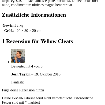
turpis egestas. In hac habitasse platea dictumst. Donec luctus orci
nunc, condimentum ultricies magna hendrerit at.
Zusätzliche Informationen
Gewicht
2 kg
Größe
20 × 30 × 20 cm
1 Rezension für
Yellow Cleats
Bewertet mit
4
von 5
Josh Taylon
–
19. Oktober 2016
Fantastic!
Füge deine Rezension hinzu
Deine E-Mail-Adresse wird nicht veröffentlicht.
Erforderliche
Felder sind mit
*
markiert