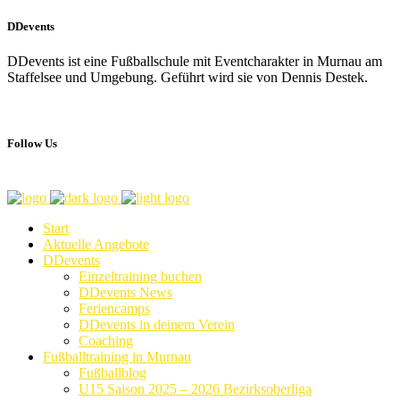
DDevents
DDevents ist eine Fußballschule mit Eventcharakter in Murnau am
Staffelsee und Umgebung. Geführt wird sie von Dennis Destek.
Follow Us
Start
Aktuelle Angebote
DDevents
Einzeltraining buchen
DDevents News
Feriencamps
DDevents in deinem Verein
Coaching
Fußballtraining in Murnau
Fußballblog
U15 Saison 2025 – 2026 Bezirksoberliga