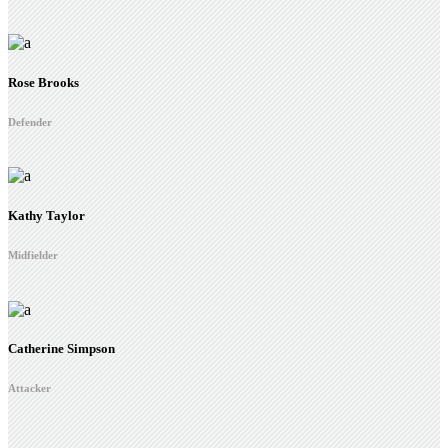
Rose Brooks
Defender
Kathy Taylor
Midfielder
Catherine Simpson
Attacker