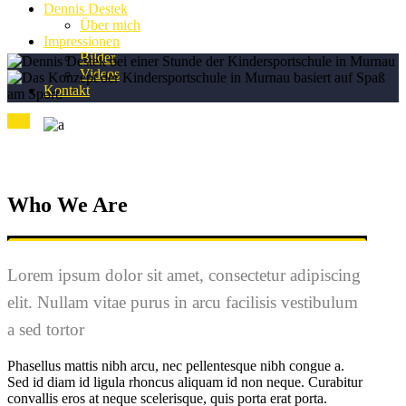
Dennis Destek
Über mich
Impressionen
Bilder
Videos
Kontakt
Top
Who We Are
Lorem ipsum dolor sit amet, consectetur adipiscing
elit. Nullam vitae purus in arcu facilisis vestibulum
a sed tortor
Phasellus mattis nibh arcu, nec pellentesque nibh congue a.
Sed id diam id ligula rhoncus aliquam id non neque. Curabitur
convallis eros at neque scelerisque, quis porta erat porta.