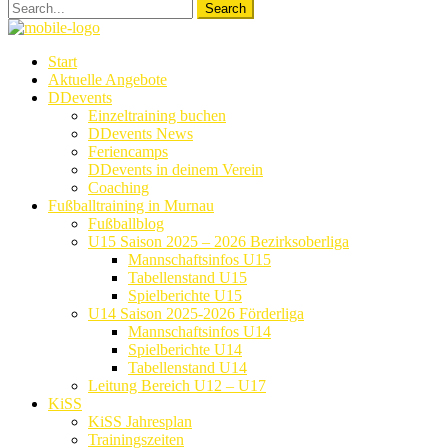
Start
Aktuelle Angebote
DDevents
Einzeltraining buchen
DDevents News
Feriencamps
DDevents in deinem Verein
Coaching
Fußballtraining in Murnau
Fußballblog
U15 Saison 2025 – 2026 Bezirksoberliga
Mannschaftsinfos U15
Tabellenstand U15
Spielberichte U15
U14 Saison 2025-2026 Förderliga
Mannschaftsinfos U14
Spielberichte U14
Tabellenstand U14
Leitung Bereich U12 – U17
KiSS
KiSS Jahresplan
Trainingszeiten