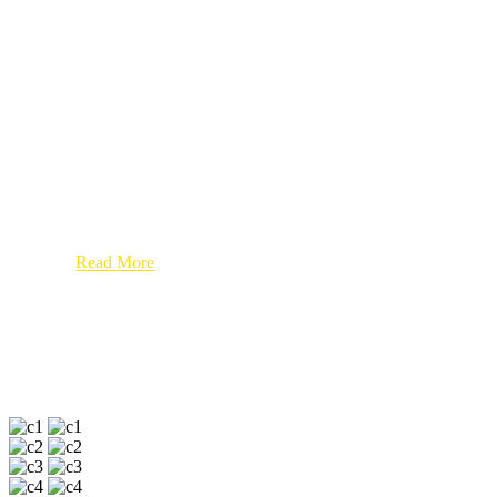
Goals and Highlights
Curabitur commodo, odio a tristique
condimentum, magna tortor laoreet odio, id
fringilla velit nisi a felis. Maecenas finibus nisl
quis arcu dictum maximus in nec nibh. Nunc
blandit lobortis eros at vestibulum. Aliquam a
semper nibh, nulla ornare.
Read More