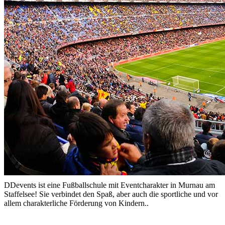
DDevents ist eine Fußballschule mit Eventcharakter in Murnau am
Staffelsee! Sie verbindet den Spaß, aber auch die sportliche und vor
allem charakterliche Förderung von Kindern..