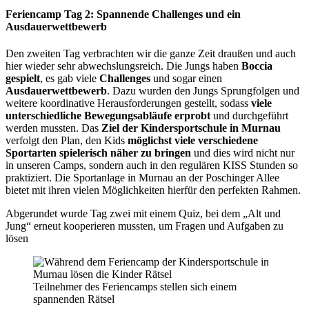
Feriencamp Tag 2: Spannende Challenges und ein
Ausdauerwettbewerb
Den zweiten Tag verbrachten wir die ganze Zeit draußen und auch
hier wieder sehr abwechslungsreich. Die Jungs haben
Boccia
gespielt
, es gab viele
Challenges
und sogar einen
Ausdauerwettbewerb
. Dazu wurden den Jungs Sprungfolgen und
weitere koordinative Herausforderungen gestellt, sodass
viele
unterschiedliche Bewegungsabläufe erprobt
und durchgeführt
werden mussten. Das
Ziel der Kindersportschule in Murnau
verfolgt den Plan, den Kids
möglichst viele verschiedene
Sportarten spielerisch näher zu bringen
und dies wird nicht nur
in unseren Camps, sondern auch in den regulären KISS Stunden so
praktiziert. Die Sportanlage in Murnau an der Poschinger Allee
bietet mit ihren vielen Möglichkeiten hierfür den perfekten Rahmen.
Abgerundet wurde Tag zwei mit einem Quiz, bei dem „Alt und
Jung“ erneut kooperieren mussten, um Fragen und Aufgaben zu
lösen
Teilnehmer des Feriencamps stellen sich einem
spannenden Rätsel