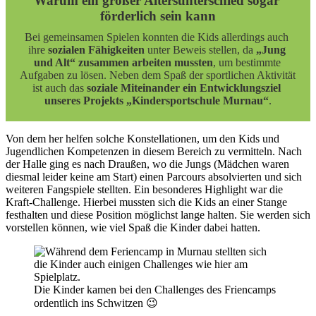
Warum ein großer Altersunterschied sogar 
förderlich sein kann
Bei gemeinsamen Spielen konnten die Kids allerdings auch 
ihre 
sozialen Fähigkeiten
 unter Beweis stellen, da 
„Jung 
und Alt“ zusammen arbeiten mussten
, um bestimmte 
Aufgaben zu lösen. Neben dem Spaß der sportlichen Aktivität 
ist auch das 
soziale Miteinander ein Entwicklungsziel 
unseres Projekts „Kindersportschule Murnau“
.
Von dem her helfen solche Konstellationen, um den Kids und
Jugendlichen Kompetenzen in diesem Bereich zu vermitteln. Nach
der Halle ging es nach Draußen, wo die Jungs (Mädchen waren
diesmal leider keine am Start) einen Parcours absolvierten und sich
weiteren Fangspiele stellten. Ein besonderes Highlight war die
Kraft-Challenge. Hierbei mussten sich die Kids an einer Stange
festhalten und diese Position möglichst lange halten. Sie werden sich
vorstellen können, wie viel Spaß die Kinder dabei hatten.
Die Kinder kamen bei den Challenges des Friencamps
ordentlich ins Schwitzen 😉