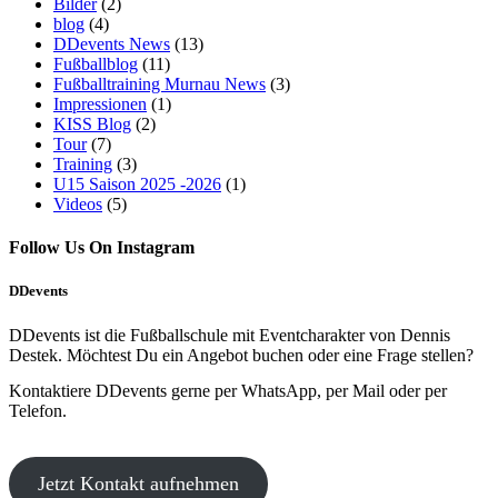
Bilder
(2)
blog
(4)
DDevents News
(13)
Fußballblog
(11)
Fußballtraining Murnau News
(3)
Impressionen
(1)
KISS Blog
(2)
Tour
(7)
Training
(3)
U15 Saison 2025 -2026
(1)
Videos
(5)
Follow Us On Instagram
DDevents
DDevents ist die Fußballschule mit Eventcharakter von Dennis
Destek. Möchtest Du ein Angebot buchen oder eine Frage stellen?
Kontaktiere DDevents gerne per WhatsApp, per Mail oder per
Telefon.
Jetzt Kontakt aufnehmen