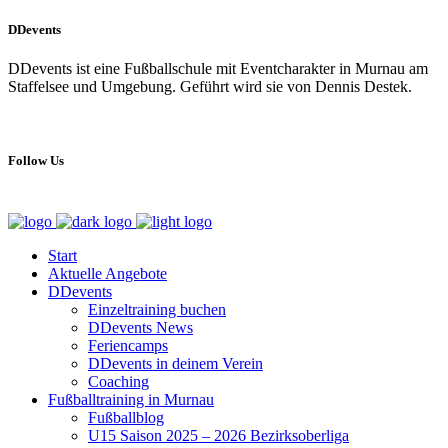
DDevents
DDevents ist eine Fußballschule mit Eventcharakter in Murnau am
Staffelsee und Umgebung. Geführt wird sie von Dennis Destek.
Follow Us
Start
Aktuelle Angebote
DDevents
Einzeltraining buchen
DDevents News
Feriencamps
DDevents in deinem Verein
Coaching
Fußballtraining in Murnau
Fußballblog
U15 Saison 2025 – 2026 Bezirksoberliga