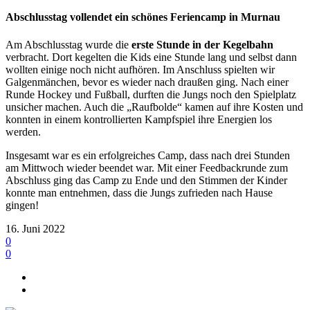
Abschlusstag vollendet ein schönes Feriencamp in Murnau
Am Abschlusstag wurde die
erste Stunde in der Kegelbahn
verbracht. Dort kegelten die Kids eine Stunde lang und selbst dann
wollten einige noch nicht aufhören. Im Anschluss spielten wir
Galgenmänchen, bevor es wieder nach draußen ging. Nach einer
Runde Hockey und Fußball, durften die Jungs noch den Spielplatz
unsicher machen. Auch die „Raufbolde“ kamen auf ihre Kosten und
konnten in einem kontrollierten Kampfspiel ihre Energien los
werden.
Insgesamt war es ein erfolgreiches Camp, dass nach drei Stunden
am Mittwoch wieder beendet war. Mit einer Feedbackrunde zum
Abschluss ging das Camp zu Ende und den Stimmen der Kinder
konnte man entnehmen, dass die Jungs zufrieden nach Hause
gingen!
16. Juni 2022
0
0