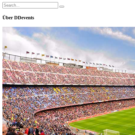
Search
for:
Über DDevents