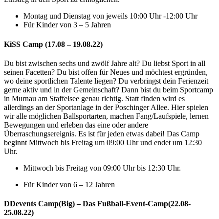
Montag und Dienstag von jeweils 10:00 Uhr -12:00 Uhr
Für Kinder von 3 – 5 Jahren
KiSS Camp (17.08 – 19.08.22)
Du bist zwischen sechs und zwölf Jahre alt? Du liebst Sport in all
seinen Facetten? Du bist offen für Neues und möchtest ergründen,
wo deine sportlichen Talente liegen? Du verbringst dein Ferienzeit
gerne aktiv und in der Gemeinschaft? Dann bist du beim Sportcamp
in Murnau am Staffelsee genau richtig. Statt finden wird es
allerdings an der Sportanlage in der Poschinger Allee. Hier spielen
wir alle möglichen Ballsportarten, machen Fang/Laufspiele, lernen
Bewegungen und erleben das eine oder andere
Überraschungsereignis. Es ist für jeden etwas dabei! Das Camp
beginnt Mittwoch bis Freitag um 09:00 Uhr und endet um 12:30
Uhr.
Mittwoch bis Freitag von 09:00 Uhr bis 12:30 Uhr.
Für Kinder von 6 – 12 Jahren
DDevents Camp(Big) – Das Fußball-Event-Camp(22.08-
25.08.22)