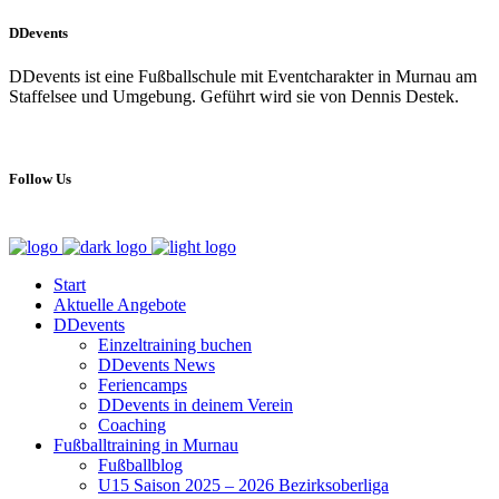
DDevents
DDevents ist eine Fußballschule mit Eventcharakter in Murnau am
Staffelsee und Umgebung. Geführt wird sie von Dennis Destek.
Follow Us
Start
Aktuelle Angebote
DDevents
Einzeltraining buchen
DDevents News
Feriencamps
DDevents in deinem Verein
Coaching
Fußballtraining in Murnau
Fußballblog
U15 Saison 2025 – 2026 Bezirksoberliga