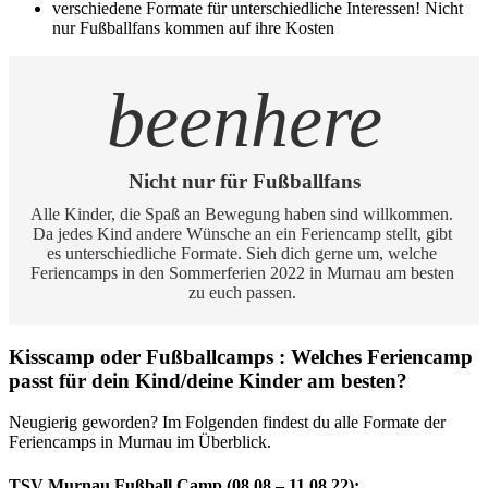
verschiedene Formate für unterschiedliche Interessen! Nicht
nur Fußballfans kommen auf ihre Kosten
beenhere
Nicht nur für Fußballfans
Alle Kinder, die Spaß an Bewegung haben sind willkommen. 
Da jedes Kind andere Wünsche an ein Feriencamp stellt, gibt 
es unterschiedliche Formate. Sieh dich gerne um, welche 
Feriencamps in den Sommerferien 2022 in Murnau am besten 
zu euch passen. 
Kisscamp oder Fußballcamps : Welches Feriencamp
passt für dein Kind/deine Kinder am besten?
Neugierig geworden? Im Folgenden findest du alle Formate der
Feriencamps in Murnau im Überblick.
TSV Murnau Fußball Camp (08.08 – 11.08.22):