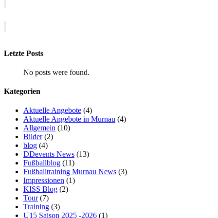
Letzte Posts
No posts were found.
Kategorien
Aktuelle Angebote
(4)
Aktuelle Angebote in Murnau
(4)
Allgemein
(10)
Bilder
(2)
blog
(4)
DDevents News
(13)
Fußballblog
(11)
Fußballtraining Murnau News
(3)
Impressionen
(1)
KISS Blog
(2)
Tour
(7)
Training
(3)
U15 Saison 2025 -2026
(1)