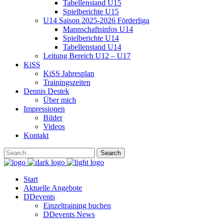
Tabellenstand U15
Spielberichte U15
U14 Saison 2025-2026 Förderliga
Mannschaftsinfos U14
Spielberichte U14
Tabellenstand U14
Leitung Bereich U12 – U17
KiSS
KiSS Jahresplan
Trainingszeiten
Dennis Destek
Über mich
Impressionen
Bilder
Videos
Kontakt
Start
Aktuelle Angebote
DDevents
Einzeltraining buchen
DDevents News