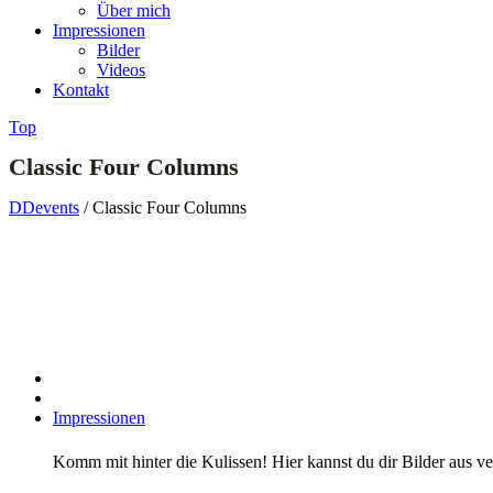
Über mich
Impressionen
Bilder
Videos
Kontakt
Top
Classic Four Columns
DDevents
/
Classic Four Columns
Impressionen
Komm mit hinter die Kulissen! Hier kannst du dir Bilder aus v