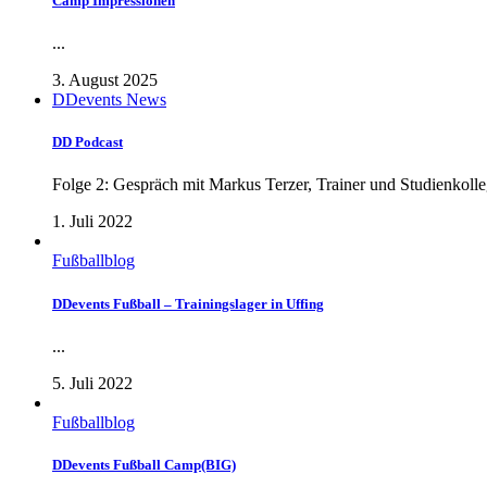
Camp Impressionen
...
3. August 2025
DDevents News
DD Podcast
Folge 2: Gespräch mit Markus Terzer, Trainer und Studienkolleg
1. Juli 2022
Fußballblog
DDevents Fußball – Trainingslager in Uffing
...
5. Juli 2022
Fußballblog
DDevents Fußball Camp(BIG)