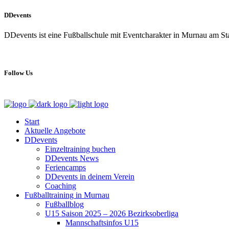
DDevents
DDevents ist eine Fußballschule mit Eventcharakter in Murnau am S
Follow Us
Start
Aktuelle Angebote
DDevents
Einzeltraining buchen
DDevents News
Feriencamps
DDevents in deinem Verein
Coaching
Fußballtraining in Murnau
Fußballblog
U15 Saison 2025 – 2026 Bezirksoberliga
Mannschaftsinfos U15