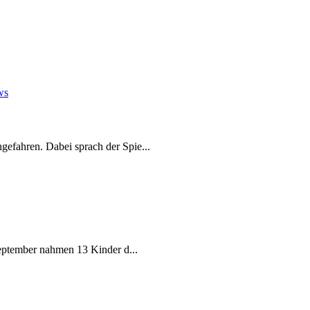
ws
efahren. Dabei sprach der Spie...
September nahmen 13 Kinder d...