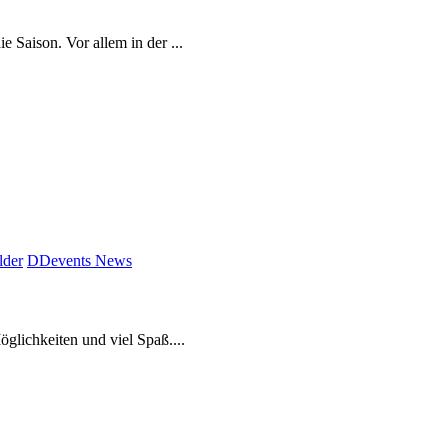
e Saison. Vor allem in der ...
lder
DDevents News
glichkeiten und viel Spaß....