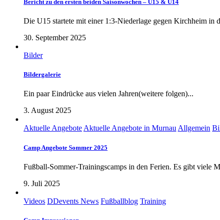
Bericht zu den ersten beiden Saisonwochen – U15 & U14
Die U15 startete mit einer 1:3-Niederlage gegen Kirchheim in di
30. September 2025
Bilder
Bildergalerie
Ein paar Eindrücke aus vielen Jahren(weitere folgen)...
3. August 2025
Aktuelle Angebote
Aktuelle Angebote in Murnau
Allgemein
Bi
Camp Angebote Sommer 2025
Fußball-Sommer-Trainingscamps in den Ferien. Es gibt viele Mö
9. Juli 2025
Videos
DDevents News
Fußballblog
Training