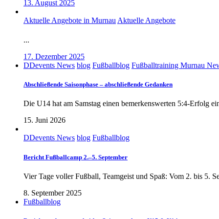
13. August 2025
Aktuelle Angebote in Murnau
Aktuelle Angebote
...
17. Dezember 2025
DDevents News
blog
Fußballblog
Fußballtraining Murnau Ne
Abschließende Saisonphase – abschließende Gedanken
Die U14 hat am Samstag einen bemerkenswerten 5:4-Erfolg eing
15. Juni 2026
DDevents News
blog
Fußballblog
Bericht Fußballcamp 2.–5. September
Vier Tage voller Fußball, Teamgeist und Spaß: Vom 2. bis 5. 
8. September 2025
Fußballblog